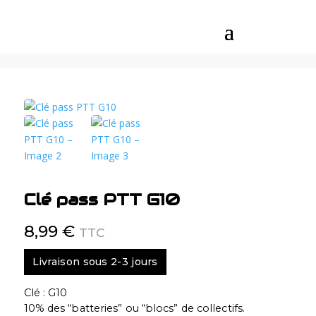
Clé pass PTT G10
8,99
€
TTC
Livraison sous 2-3 jours
Clé : G10
10% des “batteries” ou “blocs” de collectifs.