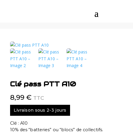
Clé pass PTT A10
8,99
€
TTC
Livraison sous 2-3 jours
Clé : A10
10% des “batteries” ou “blocs” de collectifs.