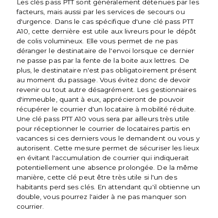
Les clés pass PTT sont généralement détenues par les
facteurs, mais aussi par les services de secours ou
d'urgence. Dans le cas spécifique d'une clé pass PTT
A10, cette dernière est utile aux livreurs pour le dépôt
de colis volumineux. Elle vous permet de ne pas
déranger le destinataire de l'envoi lorsque ce dernier
ne passe pas par la fente de la boite aux lettres. De
plus, le destinataire n'est pas obligatoirement présent
au moment du passage. Vous évitez donc de devoir
revenir ou tout autre désagrément. Les gestionnaires
d'immeuble, quant à eux, apprécieront de pouvoir
récupérer le courrier d'un locataire à mobilité réduite.
Une clé pass PTT A10 vous sera par ailleurs très utile
pour réceptionner le courrier de locataires partis en
vacances si ces derniers vous le demandent ou vous y
autorisent. Cette mesure permet de sécuriser les lieux
en évitant l'accumulation de courrier qui indiquerait
potentiellement une absence prolongée. De la même
manière, cette clé peut être très utile si l'un des
habitants perd ses clés. En attendant qu'il obtienne un
double, vous pourrez l'aider à ne pas manquer son
courrier.