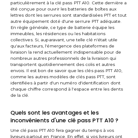
particulièrement à la clé pass PTT A10. Cette dernière a
été conçue pour ouvrir les batteries de boîtes aux
lettres dont les serrures sont standardisées PTT et tout
autre équipement doté d'une serrure PTT adéquate.
En règle générale, ce type de batterie équipe les
immeubles, les résidences ou les habitations
collectives. Si, auparavant, une telle clé n'était utile
qu'aux facteurs, l'émergence des plateformes de
livraison la rend actuellement indispensable pour de
nombreux autres professionnels de la livraison qui
transportent quotidiennement des colis et autres
envois. Il est bon de savoir que les clés pass PTT A10,
comme les autres modèles de clés pass PTT, sont
identifiées à partir d'un numéro d'identification dont
chaque chiffre correspond à l'espace entre les dents
de la clé.
Quels sont les avantages et les
inconvénients d'une clé pass PTT A10 ?
Une clé pass PTT A10 fera gagner du temps à vos
livreurs partout en France. En effet, si vos livreurs ont