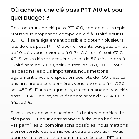
Où acheter une clé pass PTT A10 et pour
quel budget ?
Pour obtenir une clé pass PTT A10, rien de plus simple.
Nous vous proposons ce type de clé à l'unité pour 8 €
99 TTC. Il sera également possible d'obtenir plusieurs
lots de clés pass PTT 10 pour différents budgets. Un lot
de 10 clés vous reviendra à 6, 74 € à l'unité, soit 67 €
40. Si vous désirez acquérir un lot de 50 clés, le prix à
l'unité sera de 5 €39, soit un total de 269, 50 €. Pour
les besoins les plus importants, nous mettons
également à votre disposition des lots de 100 clés. Le
prix unitaire de ces dernières vous reviendra à 4 € 50,
soit 450 €. Dans chaque cas, en commandant vos clés
pass PTT A10 en lot, vous économiserez de 22, 48 € à
449, 50 €.
Si vous avez besoin d'accéder à d'autres modèles de
clés pass PTT pour correspondre à d'autres barillets
PTT parmi les 21 combinaisons possibles, nous mettons
bien entendu ces dernières à votre disposition. Vous
pourrez faire votre choix parmi nos clés pass PTT en