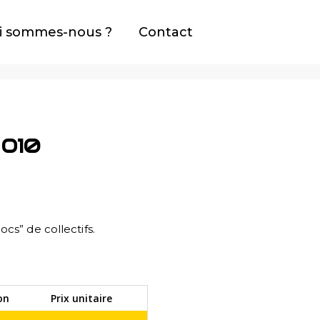
i sommes-nous ?
Contact
 O10
ocs” de collectifs.
on
Prix unitaire